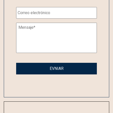
Email
*
Mensaje
*