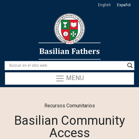
English
Español
MENU
Recursos Comunitarios
Basilian Community
Access