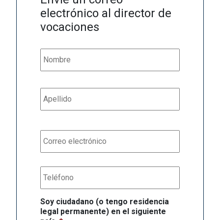
electrónico al director de
vocaciones
Name
*
First
Last
Email
*
Teléfono
Soy ciudadano (o tengo residencia
legal permanente) en el siguiente