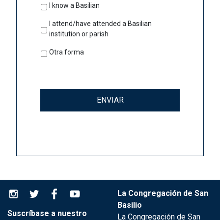
I know a Basilian
I attend/have attended a Basilian
institution or parish
Otra forma
La Congregación de San
Basilio
Suscríbase a nuestro
La Congregación de San